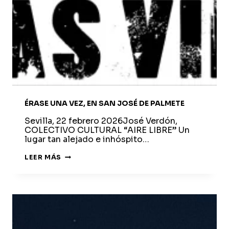
ÉRASE UNA VEZ, EN SAN JOSÉ DE PALMETE
Sevilla, 22 febrero 2026José Verdón,
COLECTIVO CULTURAL “AIRE LIBRE” Un
lugar tan alejado e inhóspito…
ÉRASE
LEER MÁS
UNA
VEZ,
EN
SAN
JOSÉ
DE
PALMETE