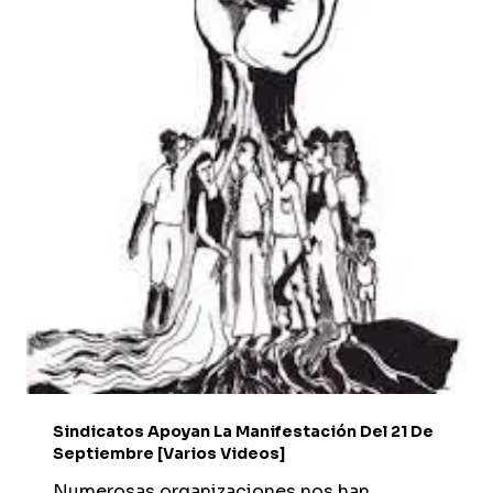
BARRIOS
OBREROS
Sindicatos Apoyan La Manifestación Del 21 De
Septiembre [varios Videos]
Numerosas organizaciones nos han