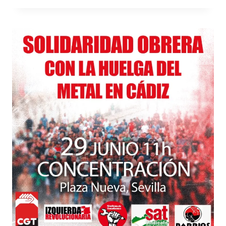
SOLIDARIDAD
OBRERA
DE
BARRIOS
HARTOS