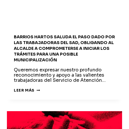
BARRIOS HARTOS SALUDA EL PASO DADO POR
LAS TRABAJADORAS DEL SAD, OBLIGANDO AL
ALCALDE A COMPROMETERSE A INICIAR LOS
TRÁMITES PARA UNA POSIBLE
MUNICIPALIZACIÓN
Queremos expresar nuestro profundo
reconocimiento y apoyo a las valientes
trabajadoras del Servicio de Atención…
BARRIOS
LEER MÁS
HARTOS
SALUDA
EL
PASO
DADO
POR
LAS
TRABAJADORAS
DEL