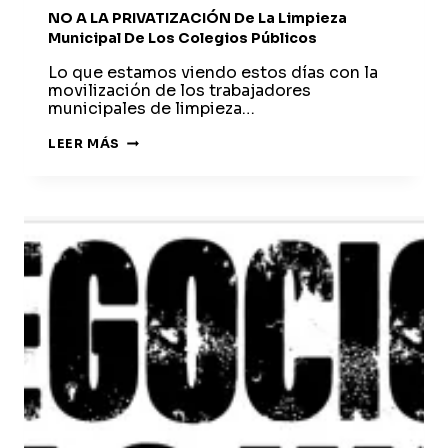
NO A LA PRIVATIZACIÓN De La Limpieza
Municipal De Los Colegios Públicos
Lo que estamos viendo estos días con la
movilización de los trabajadores
municipales de limpieza…
NO
LEER MÁS
A
LA
PRIVATIZACIÓN
DE
LA
LIMPIEZA
MUNICIPAL
DE
LOS
COLEGIOS
PÚBLICOS