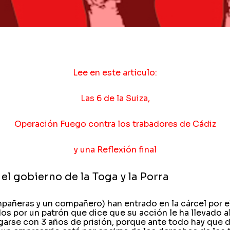
Lee en este artículo:
Las 6 de la Suiza,
Operación Fuego contra los trabadores de Cádiz
y una Reflexión final
: el gobierno de la Toga y la Porra
mpañeras y un compañero) han entrado en la cárcel por 
s por un patrón que dice que su acción le ha llevado al c
garse con 3 años de prisión, porque ante todo hay que d