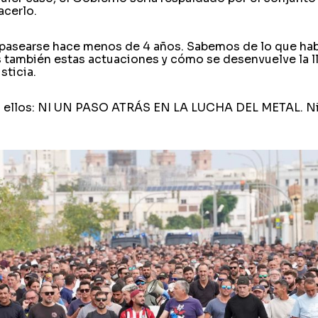
acerlo.
 pasearse hace menos de 4 años. Sabemos de lo que ha
también estas actuaciones y cómo se desenvuelve la 
sticia.
 ellos: NI UN PASO ATRÁS EN LA LUCHA DEL METAL. Ni p