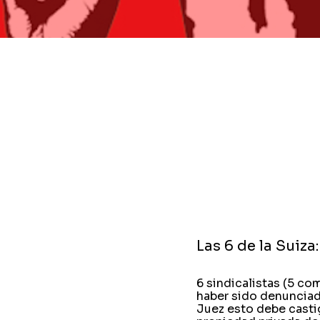
Las 6 de la Suiza
6 sindicalistas (5 co
haber sido denunciado
Juez esto debe casti