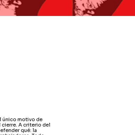
el único motivo de
ierre. A criterio del
efender qué: la