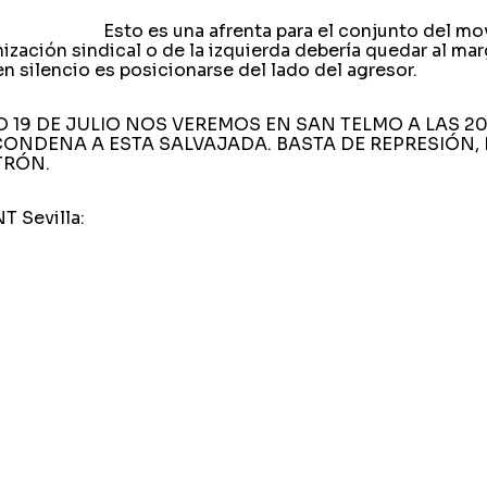
Esto es una afrenta para el conjunto del mo
ización sindical o de la izquierda debería quedar al ma
n silencio es posicionarse del lado del agresor.
 19 DE JULIO NOS VEREMOS EN SAN TELMO A LAS 2
ONDENA A ESTA SALVAJADA. BASTA DE REPRESIÓN, 
TRÓN.
T Sevilla: