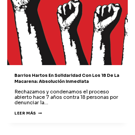
Barrios Hartos En Solidaridad Con Los 18 De La
Macarena: Absolución Inmediata
Rechazamos y condenamos el proceso
abierto hace 7 años contra 18 personas por
denunciar la…
BARRIOS
LEER MÁS
HARTOS
EN
SOLIDARIDAD
CON
LOS