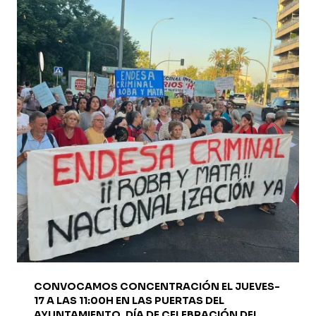
DE
PROMOVER
DISTURBIOS
RACISTAS
CONVOCAMOS CONCENTRACIÓN EL JUEVES-
17 A LAS 11:00H EN LAS PUERTAS DEL
AYUNTAMIENTO. DÍA DE CELEBRACIÓN DEL