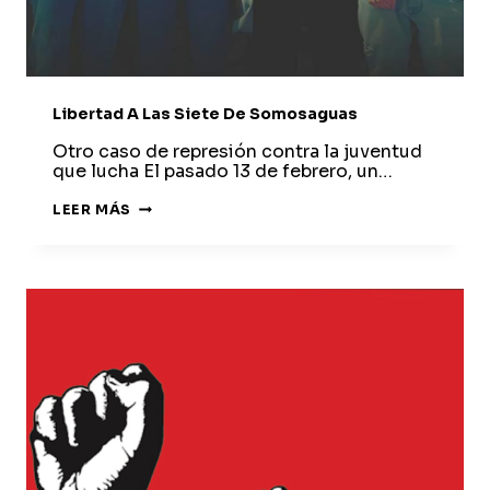
Libertad A Las Siete De Somosaguas
Otro caso de represión contra la juventud
que lucha El pasado 13 de febrero, un…
LIBERTAD
LEER MÁS
A
LAS
SIETE
DE
SOMOSAGUAS