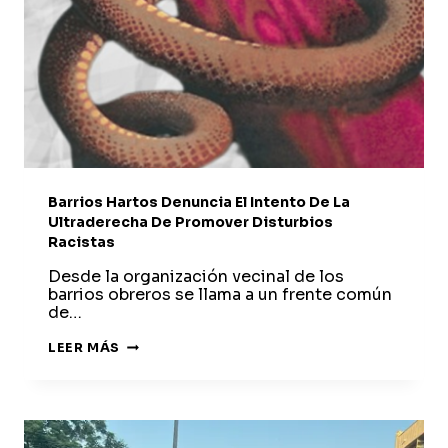
Barrios Hartos Denuncia El Intento De La
Ultraderecha De Promover Disturbios
Racistas
Desde la organización vecinal de los
barrios obreros se llama a un frente común
de…
BARRIOS
LEER MÁS
HARTOS
DENUNCIA
EL
INTENTO
DE
LA
ULTRADERECHA