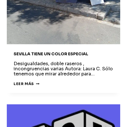
SEVILLA TIENE UN COLOR ESPECIAL
Desigualdades, doble raseros ,
incongruencias varias Autora: Laura C. Sólo
tenemos que mirar alrededor para…
SEVILLA
LEER MÁS
TIENE
UN
COLOR
ESPECIAL