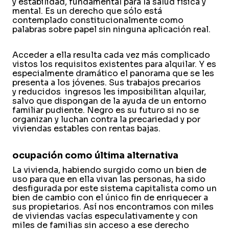
y estabilidad, fundamental para la salud física y
mental. Es un derecho que sólo está
contemplado constitucionalmente como
palabras sobre papel sin ninguna aplicación real.
Acceder a ella resulta cada vez más complicado
vistos los requisitos existentes para alquilar. Y es
especialmente dramático el panorama que se les
presenta a los jóvenes. Sus trabajos precarios
y reducidos ingresos les imposibilitan alquilar,
salvo que dispongan de la ayuda de un entorno
familiar pudiente. Negro es su futuro si no se
organizan y luchan contra la precariedad y por
viviendas estables con rentas bajas.
ocupación como última alternativa
La vivienda, habiendo surgido como un bien de
uso para que en ella vivan las personas, ha sido
desfigurada por este sistema capitalista como un
bien de cambio con el único fin de enriquecer a
sus propietarios. Así nos encontramos con miles
de viviendas vacías especulativamente y con
miles de familias sin acceso a ese derecho