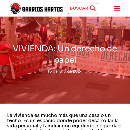
Saltar
al
BUSCAR
contenido
VIVIENDA: Un derecho de
papel
18 de julio de 2024
La vivienda es mucho más que una casa o un
techo. Es un espacio donde poder desarrollar la
vida personal y familiar con equilibrio, seguridad