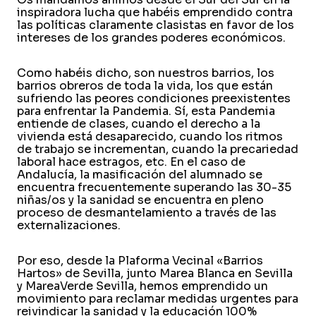
inspiradora lucha que habéis emprendido contra
las políticas claramente clasistas en favor de los
intereses de los grandes poderes económicos.
Como habéis dicho, son nuestros barrios, los
barrios obreros de toda la vida, los que están
sufriendo las peores condiciones preexistentes
para enfrentar la Pandemia. Sí, esta Pandemia
entiende de clases, cuando el derecho a la
vivienda está desaparecido, cuando los ritmos
de trabajo se incrementan, cuando la precariedad
laboral hace estragos, etc. En el caso de
Andalucía, la masificación del alumnado se
encuentra frecuentemente superando las 30-35
niñas/os y la sanidad se encuentra en pleno
proceso de desmantelamiento a través de las
externalizaciones.
Por eso, desde la Plaforma Vecinal «Barrios
Hartos» de Sevilla, junto Marea Blanca en Sevilla
y MareaVerde Sevilla, hemos emprendido un
movimiento para reclamar medidas urgentes para
reivindicar la sanidad y la educación 100%