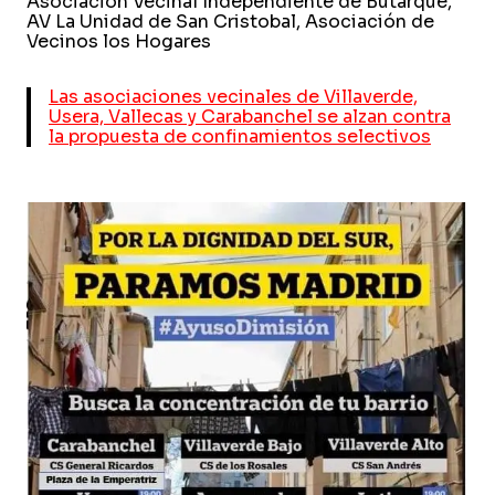
Asociación Vecinal Independiente de Butarque,
AV La Unidad de San Cristobal, Asociación de
Vecinos los Hogares
Las asociaciones vecinales de Villaverde,
Usera, Vallecas y Carabanchel se alzan contra
la propuesta de confinamientos selectivos