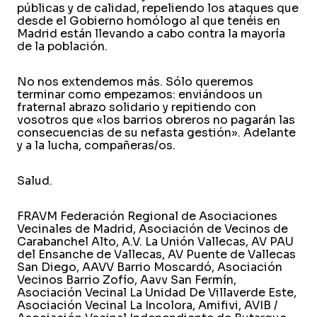
públicas y de calidad, repeliendo los ataques que
desde el Gobierno homólogo al que tenéis en
Madrid están llevando a cabo contra la mayoría
de la población.
No nos extendemos más. Sólo queremos
terminar como empezamos: enviándoos un
fraternal abrazo solidario y repitiendo con
vosotros que «los barrios obreros no pagarán las
consecuencias de su nefasta gestión». Adelante
y a la lucha, compañeras/os.
Salud.
FRAVM Federación Regional de Asociaciones
Vecinales de Madrid, Asociación de Vecinos de
Carabanchel Alto, A.V. La Unión Vallecas, AV PAU
del Ensanche de Vallecas, AV Puente de Vallecas
San Diego, AAVV Barrio Moscardó, Asociación
Vecinos Barrio Zofío, Aavv San Fermín,
Asociación Vecinal La Unidad De Villaverde Este,
Asociación Vecinal La Incolora, Amifivi, AVIB /