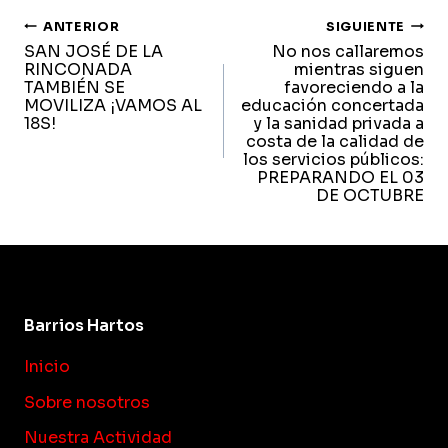
navegación
ANTERIOR
SIGUIENTE
SAN JOSÉ DE LA
No nos callaremos
de
RINCONADA
mientras siguen
TAMBIÉN SE
favoreciendo a la
entradas
MOVILIZA ¡VAMOS AL
educación concertada
18S!
y la sanidad privada a
costa de la calidad de
los servicios públicos:
PREPARANDO EL 03
DE OCTUBRE
Barrios Hartos
Inicio
Sobre nosotros
Nuestra Actividad