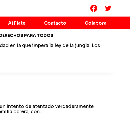
Afíliate
Contacto
Colabora
: DERECHOS PARA TODOS
ad en la que impera la ley de la jungla. Los
 un intento de atentado verdaderamente
amilia obrera, con…
!