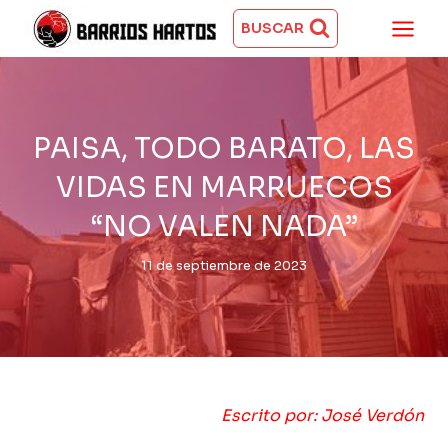
Saltar
al
BUSCAR
contenido
PAISA, TODO BARATO, LAS
VIDAS EN MARRUECOS
“NO VALEN NADA”
11 de septiembre de 2023
Escrito por: José Verdón