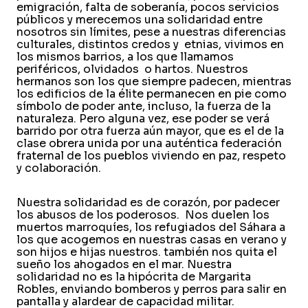
emigración, falta de soberanía, pocos servicios
públicos y merecemos una solidaridad entre
nosotros sin límites, pese a nuestras diferencias
culturales, distintos credos y etnias, vivimos en
los mismos barrios, a los que llamamos
periféricos, olvidados o hartos. Nuestros
hermanos son los que siempre padecen, mientras
los edificios de la élite permanecen en pie como
símbolo de poder ante, incluso, la fuerza de la
naturaleza. Pero alguna vez, ese poder se verá
barrido por otra fuerza aún mayor, que es el de la
clase obrera unida por una auténtica federación
fraternal de los pueblos viviendo en paz, respeto
y colaboración.
Nuestra solidaridad es de corazón, por padecer
los abusos de los poderosos. Nos duelen los
muertos marroquíes, los refugiados del Sáhara a
los que acogemos en nuestras casas en verano y
son hijos e hijas nuestros. también nos quita el
sueño los ahogados en el mar. Nuestra
solidaridad no es la hipócrita de Margarita
Robles, enviando bomberos y perros para salir en
pantalla y alardear de capacidad militar.