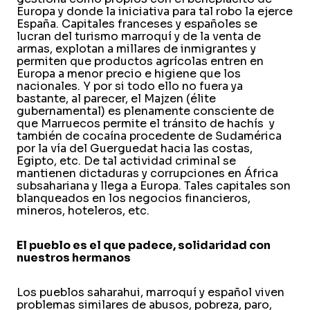
Europa y donde la iniciativa para tal robo la ejerce
España. Capitales franceses y españoles se
lucran del turismo marroquí y de la venta de
armas, explotan a millares de inmigrantes y
permiten que productos agrícolas entren en
Europa a menor precio e higiene que los
nacionales. Y por si todo ello no fuera ya
bastante, al parecer, el Majzen (élite
gubernamental) es plenamente consciente de
que Marruecos permite el tránsito de hachís y
también de cocaína procedente de Sudamérica
por la vía del Guerguedat hacia las costas,
Egipto, etc. De tal actividad criminal se
mantienen dictaduras y corrupciones en África
subsahariana y llega a Europa. Tales capitales son
blanqueados en los negocios financieros,
mineros, hoteleros, etc.
El pueblo es el que padece, solidaridad con
nuestros hermanos
Los pueblos saharahui, marroquí y español viven
problemas similares de abusos, pobreza, paro,