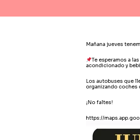
Mañana jueves tenemo
Te esperamos a las
acondicionado y bebid
Los autobuses que lle
organizando coches d
¡No faltes!
https://maps.app.g