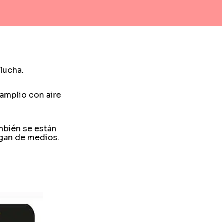
lucha.
 amplio con aire
ambién se están
ngan de medios.