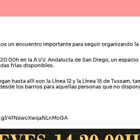
s un encuentro importante para seguir organizando la 
 20:00h en la A.V.V. Andalucía de San Diego, un espacio
as frías disponibles.
gan hasta allí son la Línea 12 y la Línea 15 de Tussam, t
esde los barrios para aquellas personas que no dispo
oo.gl/4fNswcXwqaNLnMcGA