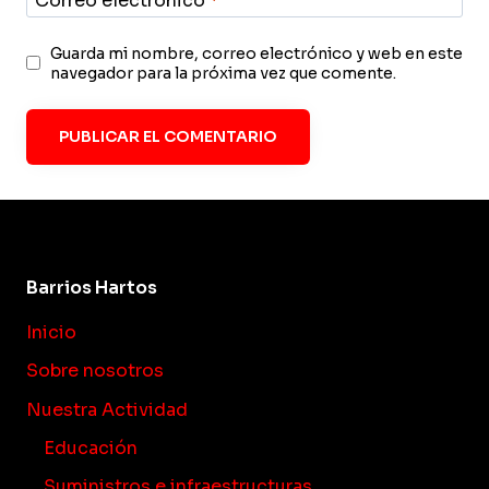
Correo electrónico
*
Guarda mi nombre, correo electrónico y web en este
navegador para la próxima vez que comente.
Barrios Hartos
Inicio
Sobre nosotros
Nuestra Actividad
Educación
Suministros e infraestructuras