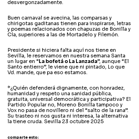
desvergonzadamente.
Buen carnaval se avecina, las comparsas y
chirigotas gaditanas tienen para inspirarse, letras
y poemas relacionados con chapuzas de Bonilla y
Cía, superiores a las de Mortadelo y Filemón.
Presidente si hiciera falta aquí nos tiene en
Sevilla, le reservamos en nuestra semana Santa
un lugar en “
La bofetá o La Lanzada
”, aunque “El
Santo entierro”, le viene que ni pintado, Lo que
Vd. mande, que pa eso estamos.
*¿Quién defenderá dignamente, con honradez,
humanidad y respeto una sanidad pública,
gratuita, universal democrática y participativa? El
Partido Popular no, Moreno Bonilla tampoco y
Vox no pasa de novillero ni del “salto de la rana”.
Su trasteo ni nos gusta ni interesa, la alternativa
la tiene cruda. Sevilla 23 octubre 2025
comparte esto: