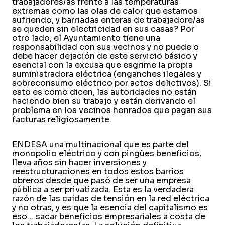
trabajadores/as frente a las temperaturas
extremas como las olas de calor que estamos
sufriendo, y barriadas enteras de trabajadore/as
se queden sin electricidad en sus casas? Por
otro lado, el Ayuntamiento tiene una
responsabilidad con sus vecinos y no puede o
debe hacer dejación de este servicio básico y
esencial con la excusa que esgrime la propia
suministradora eléctrica (enganches ilegales y
sobreconsumo eléctrico por actos delictivos). Si
esto es como dicen, las autoridades no están
haciendo bien su trabajo y están derivando el
problema en los vecinos honrados que pagan sus
facturas religiosamente.
ENDESA una multinacional que es parte del
monopolio eléctrico y con pingües beneficios,
lleva años sin hacer inversiones y
reestructuraciones en todos estos barrios
obreros desde que pasó de ser una empresa
pública a ser privatizada. Esta es la verdadera
razón de las caídas de tensión en la red eléctrica
y no otras, y es que la esencia del capitalismo es
eso… sacar beneficios empresariales a costa de