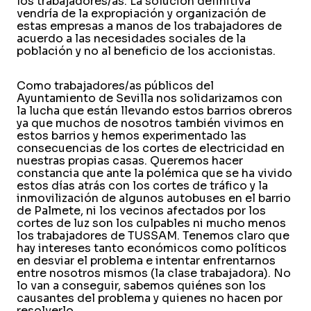
los trabajadores/as. La solución definitiva
vendría de la expropiación y organización de
estas empresas a manos de los trabajadores de
acuerdo a las necesidades sociales de la
población y no al beneficio de los accionistas.
Como trabajadores/as públicos del
Ayuntamiento de Sevilla nos solidarizamos con
la lucha que están llevando estos barrios obreros
ya que muchos de nosotros también vivimos en
estos barrios y hemos experimentado las
consecuencias de los cortes de electricidad en
nuestras propias casas. Queremos hacer
constancia que ante la polémica que se ha vivido
estos días atrás con los cortes de tráfico y la
inmovilización de algunos autobuses en el barrio
de Palmete, ni los vecinos afectados por los
cortes de luz son los culpables ni mucho menos
los trabajadores de TUSSAM. Tenemos claro que
hay intereses tanto económicos como políticos
en desviar el problema e intentar enfrentarnos
entre nosotros mismos (la clase trabajadora). No
lo van a conseguir, sabemos quiénes son los
causantes del problema y quienes no hacen por
resolverlo.