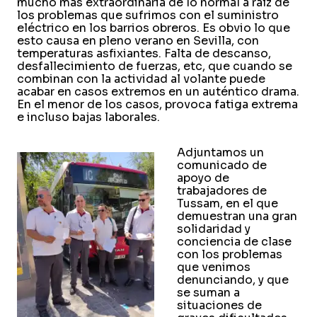
mucho más extraordinaria de lo normal a raíz de
los problemas que sufrimos con el suministro
eléctrico en los barrios obreros. Es obvio lo que
esto causa en pleno verano en Sevilla, con
temperaturas asfixiantes. Falta de descanso,
desfallecimiento de fuerzas, etc, que cuando se
combinan con la actividad al volante puede
acabar en casos extremos en un auténtico drama.
En el menor de los casos, provoca fatiga extrema
e incluso bajas laborales.
Adjuntamos un
comunicado de
apoyo de
trabajadores de
Tussam, en el que
demuestran una gran
solidaridad y
conciencia de clase
con los problemas
que venimos
denunciando, y que
se suman a
situaciones de