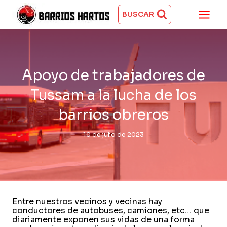
Saltar
al
BUSCAR
contenido
Apoyo de trabajadores de
Tussam a la lucha de los
barrios obreros
10 de julio de 2023
Entre nuestros vecinos y vecinas hay
conductores de autobuses, camiones, etc… que
diariamente exponen sus vidas de una forma