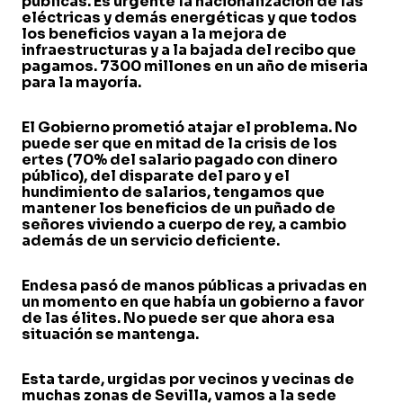
públicas. Es urgente la nacionalización de las
eléctricas y demás energéticas y que todos
los beneficios vayan a la mejora de
infraestructuras y a la bajada del recibo que
pagamos. 7300 millones en un año de miseria
para la mayoría.
El Gobierno prometió atajar el problema. No
puede ser que en mitad de la crisis de los
ertes (70% del salario pagado con dinero
público), del disparate del paro y el
hundimiento de salarios, tengamos que
mantener los beneficios de un puñado de
señores viviendo a cuerpo de rey, a cambio
además de un servicio deficiente.
Endesa pasó de manos públicas a privadas en
un momento en que había un gobierno a favor
de las élites. No puede ser que ahora esa
situación se mantenga.
Esta tarde, urgidas por vecinos y vecinas de
muchas zonas de Sevilla, vamos a la sede