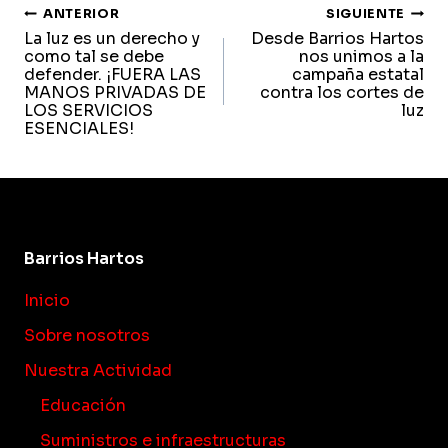
navegación
ANTERIOR
SIGUIENTE
La luz es un derecho y
Desde Barrios Hartos
de
como tal se debe
nos unimos a la
defender. ¡FUERA LAS
campaña estatal
entradas
MANOS PRIVADAS DE
contra los cortes de
LOS SERVICIOS
luz
ESENCIALES!
Barrios Hartos
Inicio
Sobre nosotros
Nuestra Actividad
Educación
Suministros e infraestructuras