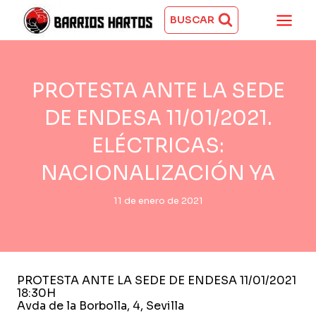
Saltar
al
BUSCAR
contenido
PROTESTA ANTE LA SEDE
DE ENDESA 11/01/2021.
ELÉCTRICAS:
NACIONALIZACIÓN YA
11 de enero de 2021
PROTESTA ANTE LA SEDE DE ENDESA 11/01/2021
18:30H
Avda de la Borbolla, 4, Sevilla