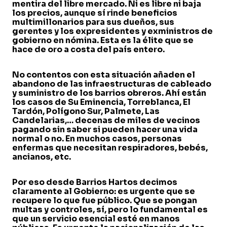
mentira del libre mercado. Ni es libre ni baja
los precios, aunque sí rinde beneficios
multimillonarios para sus dueños, sus
gerentes y los expresidentes y exministros de
gobierno en nómina. Esta es la élite que se
hace de oro a costa del país entero.
No contentos con esta situación añaden el
abandono de las infraestructuras de cableado
y suministro de los barrios obreros. Ahí están
los casos de Su Eminencia, Torreblanca, El
Tardón, Polígono Sur, Palmete, Las
Candelarias,… decenas de miles de vecinos
pagando sin saber si pueden hacer una vida
normal o no. En muchos casos, personas
enfermas que necesitan respiradores, bebés,
ancianos, etc.
Por eso desde Barrios Hartos decimos
claramente al Gobierno: es urgente que se
recupere lo que fue público. Que se pongan
multas y controles, sí, pero lo fundamental es
que un servicio esencial esté en manos